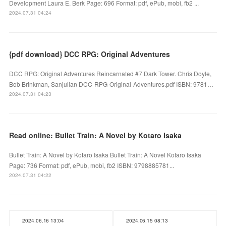
Development Laura E. Berk Page: 696 Format: pdf, ePub, mobi, fb2 ...
2024.07.31 04:24
{pdf download} DCC RPG: Original Adventures
DCC RPG: Original Adventures Reincarnated #7 Dark Tower. Chris Doyle,
Bob Brinkman, Sanjulian DCC-RPG-Original-Adventures.pdf ISBN: 9781…
2024.07.31 04:23
Read online: Bullet Train: A Novel by Kotaro Isaka
Bullet Train: A Novel by Kotaro Isaka Bullet Train: A Novel Kotaro Isaka
Page: 736 Format: pdf, ePub, mobi, fb2 ISBN: 9798885781...
2024.07.31 04:22
2024.06.16 13:04
2024.06.15 08:13