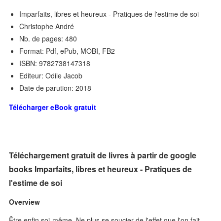
Imparfaits, libres et heureux - Pratiques de l'estime de soi
Christophe André
Nb. de pages: 480
Format: Pdf, ePub, MOBI, FB2
ISBN: 9782738147318
Editeur: Odile Jacob
Date de parution: 2018
Télécharger eBook gratuit
Téléchargement gratuit de livres à partir de google
books Imparfaits, libres et heureux - Pratiques de
l'estime de soi
Overview
Être enfin soi-même. Ne plus se soucier de l'effet que l'on fait.