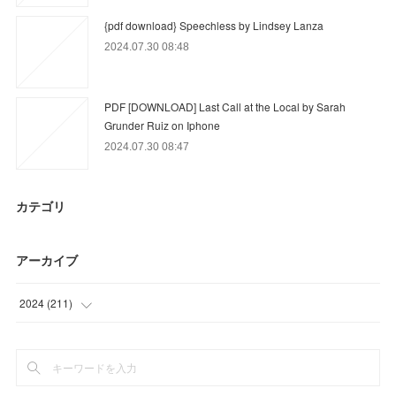
{pdf download} Speechless by Lindsey Lanza
2024.07.30 08:48
PDF [DOWNLOAD] Last Call at the Local by Sarah
Grunder Ruiz on Iphone
2024.07.30 08:47
カテゴリ
アーカイブ
2024
(
211
)
(
102
)
(
93
)