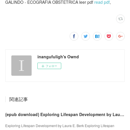
GALINDO - ECOGRAFIA OBSTETRICA leer pdf
read pdf
,
inangufuligh's Ownd
フォロー
関連記事
{epub download} Exploring Lifespan Development by Laura E. Berk
Exploring Lifespan Development by Laura E. Berk Exploring Lifespan