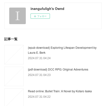
inangufuligh's Ownd
フォロー
記事一覧
{epub download} Exploring Lifespan Development by
Laura E. Berk
2024.07.31 04:24
{pdf download} DCC RPG: Original Adventures
2024.07.31 04:23
Read online: Bullet Train: A Novel by Kotaro Isaka
2024.07.31 04:22